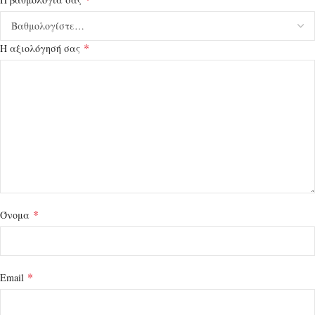
*
Η αξιολόγησή σας
*
Όνομα
*
Email