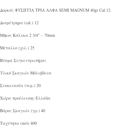
Δορκάς ΦΥΣΙΓΓΙΑ ΤΡΙΑ ΑΛΦΑ SEMI MAGNUM 40gr Cal.12.
Διαμέτρημα (cal.) 12
Μήκος Κάλυκα 2 3/4” – 70mm
Μέταλλο (χιλ.) 25
Βύσμα Συγκεντρωτήρας
Υλικό Σκαγιών Μόλυβδινα
Συσκευασία (τεμ.) 20
Χώρα προέλευσης Ελλάδα
Βάρος Σκαγιών (γρ.) 40
Ταχύτητα (m/s) 400