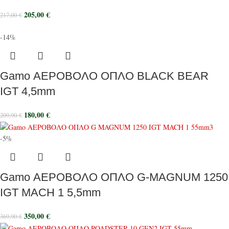
205,00
€
217,00
€
-14%
Gamo ΑΕΡΟΒΟΛΟ ΟΠΛΟ BLACK BEAR
IGT 4,5mm
180,00
€
209,90
€
-5%
Gamo ΑΕΡΟΒΟΛΟ ΟΠΛΟ G-MAGNUM 1250
IGT MACH 1 5,5mm
350,00
€
369,90
€