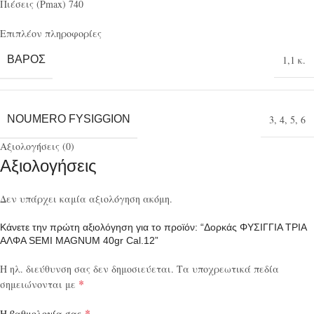
Πιέσεις (Pmax) 740
Επιπλέον πληροφορίες
ΒΆΡΟΣ
1,1 κ.
NOUMERO FYSIGGION
3
,
4
,
5
,
6
Αξιολογήσεις (0)
Αξιολογήσεις
Δεν υπάρχει καμία αξιολόγηση ακόμη.
Κάνετε την πρώτη αξιολόγηση για το προϊόν: “Δορκάς ΦΥΣΙΓΓΙΑ ΤΡΙΑ
ΑΛΦΑ SEMI MAGNUM 40gr Cal.12”
Η ηλ. διεύθυνση σας δεν δημοσιεύεται.
Τα υποχρεωτικά πεδία
*
σημειώνονται με
*
Η βαθμολογία σας