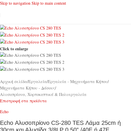
Skip to navigation
Skip to main content
Click to enlarge
Αρχική σελίδα
/
Εργαλεία
/
Εργαλεία - Μηχανήματα Κήπου
/
Μηχανήματα Κήπου - Δάσους
/
Αλυσοπρίονα, Χορτοκοπτικά & Πολυεργαλεία
Επιστροφή στα προϊόντα
Echo
Echo Αλυσοπρίονο CS-280 TES Λάμα 25cm ή
30cm και Αλυσίδα 3/8LP 0.50” /40E ή 47E