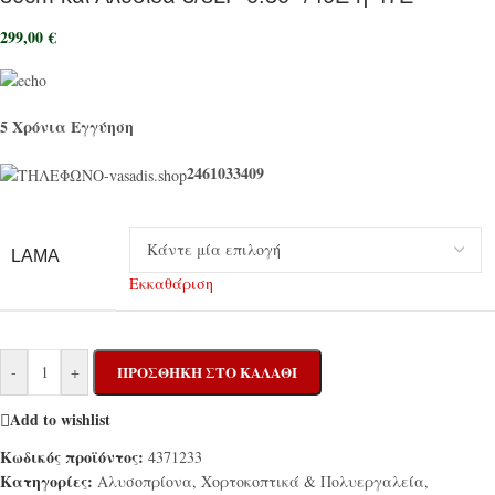
299,00
€
5 Χρόνια Εγγύηση
2461033409
LAMA
Εκκαθάριση
-
+
ΠΡΟΣΘΉΚΗ ΣΤΟ ΚΑΛΆΘΙ
Add to wishlist
Κωδικός προϊόντος:
4371233
Κατηγορίες:
Αλυσοπρίονα, Χορτοκοπτικά & Πολυεργαλεία
,