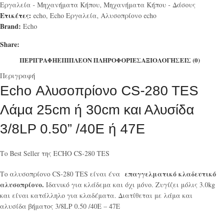
Εργαλεία - Μηχανήματα Κήπου
,
Μηχανήματα Κήπου - Δάσους
Ετικέτες:
echo
,
Echo Εργαλεία
,
Αλυσοπρίονο echo
Brand:
Echo
Share:
ΠΕΡΙΓΡΑΦΉ
ΕΠΙΠΛΈΟΝ ΠΛΗΡΟΦΟΡΊΕΣ
ΑΞΙΟΛΟΓΉΣΕΙΣ (0)
Περιγραφή
Echo Αλυσοπρίονο CS-280 TES
Λάμα 25cm ή 30cm και Αλυσίδα
3/8LP 0.50” /40E ή 47E
Το Best Seller της ECHO CS-280 TES
επαγγελματικό κλαδευτικό
Το αλυσοπρίονο CS-280 TES είναι ένα
αλυσοπρίονο.
Ιδανικό για κλάδεμα και όχι μόνο. Ζυγίζει μόλις 3.0kg
και είναι κατάλληλο για κλαδέματα. Διατίθεται με λάμα και
αλυσίδα βήματος 3/8LP 0.50 /40E – 47E