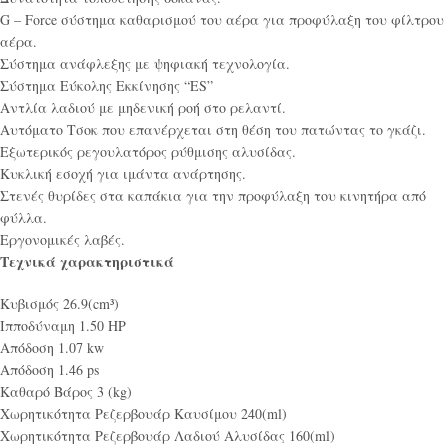
G – Force σύστημα καθαρισμού του αέρα για προφύλαξη του φίλτρου
αέρα.
Σύστημα ανάφλεξης με ψηφιακή τεχνολογία.
Σύστημα Εύκολης Εκκίνησης “ES”
Αντλία λαδιού με μηδενική ροή στο ρελαντί.
Αυτόματο Τσοκ που επανέρχεται στη θέση του πατώντας το γκάζι.
Εξωτερικός ρεγουλατόρος ρύθμισης αλυσίδας.
Κυκλική εσοχή για ιμάντα ανάρτησης.
Στενές θυρίδες στα καπάκια για την προφύλαξη του κινητήρα από
φύλλα.
Εργονομικές λαβές.
Τεχνικά χαρακτηριστικά
Κυβισμός 26.9(cm³)
Ιπποδύναμη 1.50 HP
Απόδοση 1.07 kw
Απόδοση 1.46 ps
Καθαρό Βάρος 3 (kg)
Χωρητικότητα Ρεζερβουάρ Καυσίμου 240(ml)
Χωρητικότητα Ρεζερβουάρ Λαδιού Αλυσίδας 160(ml)