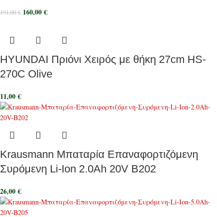
160,00
€
191,00
€
HYUNDAI Πριόνι Χειρός με θήκη 27cm HS-
270C Olive
11,00
€
Krausmann Μπαταρία Επαναφορτιζόμενη
Συρόμενη Li-Ion 2.0Ah 20V B202
26,00
€