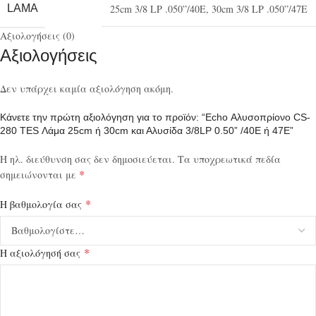
LAMA
25cm 3/8 LP .050”/40E
,
30cm 3/8 LP .050”/47E
Αξιολογήσεις (0)
Αξιολογήσεις
Δεν υπάρχει καμία αξιολόγηση ακόμη.
Κάνετε την πρώτη αξιολόγηση για το προϊόν: “Echo Αλυσοπρίονο CS-
280 TES Λάμα 25cm ή 30cm και Αλυσίδα 3/8LP 0.50” /40E ή 47E”
Η ηλ. διεύθυνση σας δεν δημοσιεύεται.
Τα υποχρεωτικά πεδία
*
σημειώνονται με
*
Η βαθμολογία σας
*
Η αξιολόγησή σας