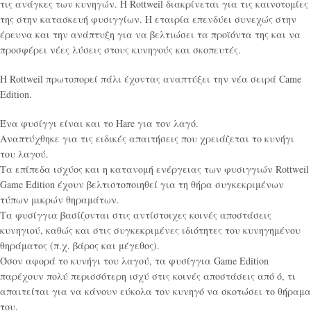
τις ανάγκες των κυνηγών. Η Rottweil διακρίνεται για τις καινοτομίες
της στην κατασκευή φυσιγγίων. Η εταιρία επενδύει συνεχώς στην
έρευνα και την ανάπτυξη για να βελτιώσει τα προϊόντα της και να
προσφέρει νέες λύσεις στους κυνηγούς και σκοπευτές.
H Rottweil πρωτοπορεί πάλι έχοντας αναπτύξει την νέα σειρά Came
Edition.
Ένα φυσίγγι είναι και το Hare για τον λαγό.
Αναπτύχθηκε για τις ειδικές απαιτήσεις που χρειάζεται το κυνήγι
του λαγού.
Τα επίπεδα ισχύος και η κατανομή ενέργειας των φυσιγγιών Rottweil
Game Edition έχουν βελτιστοποιηθεί για τη θήρα συγκεκριμένων
τύπων μικρών θηραμάτων.
Τα φυσίγγια βασίζονται στις αντίστοιχες κοινές αποστάσεις
κυνηγιού, καθώς και στις συγκεκριμένες ιδιότητες του κυνηγημένου
θηράματος (π.χ. βάρος και μέγεθος).
Όσον αφορά το κυνήγι του λαγού, τα φυσίγγια Game Edition
παρέχουν πολύ περισσότερη ισχύ στις κοινές αποστάσεις από ό, τι
απαιτείται για να κάνουν εύκολα τον κυνηγό να σκοτώσει το θήραμα
του.