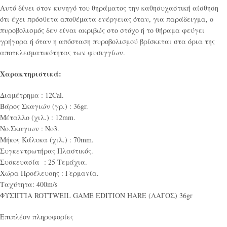
Αυτό δίνει στον κυνηγό του θηράματος την καθησυχαστική αίσθηση
ότι έχει πρόσθετα αποθέματα ενέργειας όταν, για παράδειγμα, ο
πυροβολισμός δεν είναι ακριβώς στο στόχο ή το θήραμα φεύγει
γρήγορα ή όταν η απόσταση πυροβολισμού βρίσκεται στα όρια της
αποτελεσματικότητας των φυσιγγίων.
Χαρακτηριστικά:
Διαμέτρημα : 12Cal.
Βάρος Σκαγιών (γρ.) : 36gr.
Μέταλλο (χιλ.) : 12mm.
Νο.Σκαγιων : Νο3.
Μήκος Κάλυκα (χιλ.) : 70mm.
Συγκεντρωτήρας Πλαστικός.
Συσκευασία : 25 Τεμάχια.
Χώρα Προέλευσης : Γερμανία.
Ταχύτητα: 400m/s
ΦΥΣΙΓΓΙΑ ROTTWEIL GAME EDITION HARE (ΛΑΓΟΣ) 36gr
Επιπλέον πληροφορίες