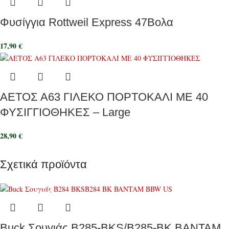
Φυσίγγια Rottweil Express 47Βολα
17,90
€
ΑΕΤΟΣ Α63 ΓΙΛΕΚΟ ΠΟΡΤΟΚΑΛΙ ΜΕ 40
ΦΥΣΙΓΓΙΟΘΗΚΕΣ – Large
28,90
€
Σχετικά προϊόντα
Buck Σουγιάς B285-BKS/B285-BK BANTAM