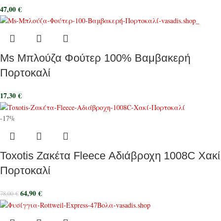
47,00
€
Ms Μπλούζα Φούτερ 100% Βαμβακερή
Πορτοκαλί
17,30
€
-17%
Toxotis Ζακέτα Fleece Αδιάβροχη 1008C Χακί
Πορτοκαλί
64,90
€
78,00
€