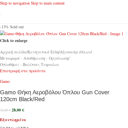
Skip to navigation
Skip to main content
-13%
Sold out
Click to enlarge
Αρχική σελίδα
/
Κυνηγετικά Είδη
/
Αξεσουάρ όπλων
/
Μεταφορά - Αποθήκευση - Οργάνωση
/
Οπλοθήκες - Βαλίτσες Τυφεκίων
Επιστροφή στα προϊόντα
Gamo
Gamo Θήκη Αεροβόλου Όπλου Gun Cover
120cm Black/Red
28,00
€
32,00
€
Εξαντλημένο