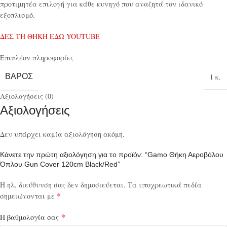
προτιμητέα επιλογή για κάθε κυνηγό που αναζητά τον ιδανικό
εξοπλισμό.
ΔΕΣ ΤΗ ΘΗΚΗ ΕΔΩ YOUTUBE
Επιπλέον πληροφορίες
ΒΆΡΟΣ
1 κ.
Αξιολογήσεις (0)
Αξιολογήσεις
Δεν υπάρχει καμία αξιολόγηση ακόμη.
Κάνετε την πρώτη αξιολόγηση για το προϊόν: “Gamo Θήκη Αεροβόλου
Όπλου Gun Cover 120cm Black/Red”
Η ηλ. διεύθυνση σας δεν δημοσιεύεται.
Τα υποχρεωτικά πεδία
*
σημειώνονται με
*
Η βαθμολογία σας