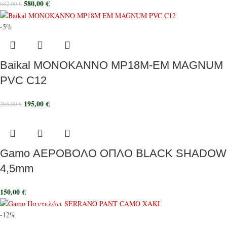
580,00
€
682,00
€
-5%
Baikal ΜΟΝΟΚΑΝΝΟ MP18M-EM MAGNUM
PVC C12
195,00
€
205,00
€
Gamo ΑΕΡΟΒΟΛΟ ΟΠΛΟ BLACK SHADOW
4,5mm
150,00
€
-12%