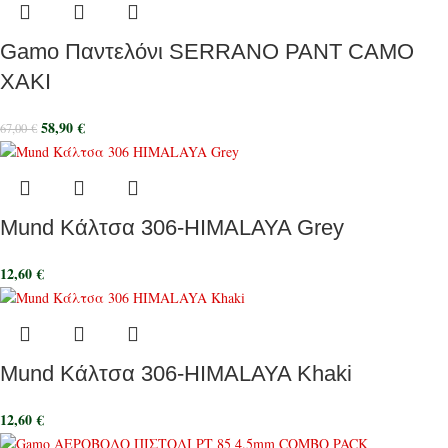
Gamo Παντελόνι SERRANO PANT CAMO
ΧΑΚΙ
58,90
€
67,00
€
Mund Κάλτσα 306-HIMALAYA Grey
12,60
€
Mund Κάλτσα 306-HIMALAYA Khaki
12,60
€