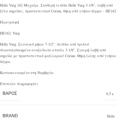
Helle Varg 162 Μαχαίρι. Σταθερή λεπίδα Helle Varg 3-1/8″, λαβή από
ξύλο σημύδας, προστατευτικό Corian, θήκη από γνήσιο δέρμα – HE162
Περιγραφή
HE162: Varg
Helle Varg. Συνολικό μήκος 7-1/2″. Λεπίδα από τριπλά
πλαστικοποιημένο ανοξείδωτο ατσάλι 3-1/8″. Σγουρή λαβή από
σημύδα με προστατευτικό μαξιλαριού Corian. Θήκη ζώνης από γνήσιο
δέρμα.
Κατασκευασμένο στη Νορβηγία.
Επιπλέον πληροφορίες
ΒΆΡΟΣ
0,5 κ.
BRAND
Helle