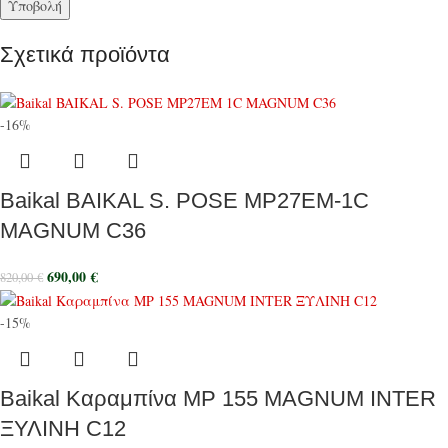
Σχετικά προϊόντα
-16%
Baikal BAIKAL S. POSE MP27EM-1C
MAGNUM C36
690,00
€
820,00
€
-15%
Baikal Καραμπίνα MP 155 MAGNUM INTER
ΞΥΛΙΝΗ C12