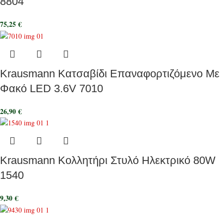
8804
75,25
€
Krausmann Κατσαβίδι Επαναφορτιζόμενο Με
Φακό LED 3.6V 7010
26,90
€
Krausmann Κολλητήρι Στυλό Ηλεκτρικό 80W
1540
9,30
€