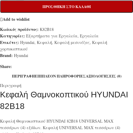
ΠΡΟΣΘΉΚΗ ΣΤΟ ΚΑΛΆΘΙ
Add to wishlist
Κωδικός προϊόντος:
K82B18
Κατηγορίες:
Εξαρτήματα για Εργαλεία
,
Εργαλεία
Ετικέτες:
Hyundai
,
Κεφαλή
,
Κεφαλή μεσινέζας
,
Κεφαλή
χορτοκοπτικού
Brand:
Hyundai
Share:
ΠΕΡΙΓΡΑΦΉ
ΕΠΙΠΛΈΟΝ ΠΛΗΡΟΦΟΡΊΕΣ
ΑΞΙΟΛΟΓΉΣΕΙΣ (0)
Περιγραφή
Κεφαλή Θαμνοκοπτικού HYUNDAI
82B18
Κεφαλή Θαμνοκοπτικού HYUNDAI 82B18 UNIVERSAL MAX
τεσσάρων (4) εξόδων. Κεφαλή UNIVERSAL MAX τεσσάρων (4)