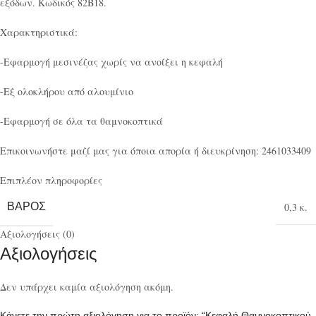
εξόδων. Κωδικός 82B18.
Χαρακτηριστικά:
-Εφαρμογή μεσινέζας χωρίς να ανοίξει η κεφαλή
-Εξ ολοκλήρου από αλουμίνιο
-Εφαρμογή σε όλα τα θαμνοκοπτικά
Επικοινωνήστε μαζί μας για όποια απορία ή διευκρίνηση: 2461033409
Επιπλέον πληροφορίες
ΒΆΡΟΣ
0,3 κ.
Αξιολογήσεις (0)
Αξιολογήσεις
Δεν υπάρχει καμία αξιολόγηση ακόμη.
Κάνετε την πρώτη αξιολόγηση για το προϊόν: “Κεφαλή Θαμνοκοπτικού