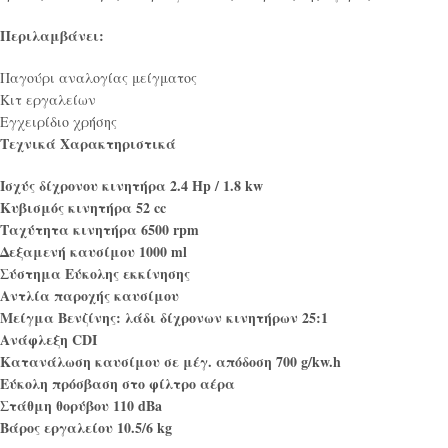
Περιλαμβάνει:
Παγούρι αναλογίας μείγματος
Κιτ εργαλείων
Εγχειρίδιο χρήσης
Τεχνικά Χαρακτηριστικά
Ισχύς δίχρονου κινητήρα 2.4 Hp / 1.8 kw
Κυβισμός κινητήρα 52 cc
Ταχύτητα κινητήρα 6500 rpm
Δεξαμενή καυσίμου 1000 ml
Σύστημα Εύκολης εκκίνησης
Αντλία παροχής καυσίμου
Μείγμα Βενζίνης: λάδι δίχρονων κινητήρων 25:1
Ανάφλεξη CDI
Κατανάλωση καυσίμου σε μέγ. απόδοση 700 g/kw.h
Εύκολη πρόσβαση στο φίλτρο αέρα
Στάθμη θορύβου 110 dBa
Βάρος εργαλείου 10.5/6 kg