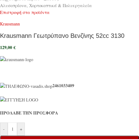
Αλυσοπρίονα, Χορτοκοπτικά & Πολυεργαλεία
Επιστροφή στα προϊόντα
Krausmann
Krausmann Γεωτρύπανο Βενζίνης 52cc 3130
129,00
€
2461033409
ΠΡΟΛΑΒΕ ΤΗΝ ΠΡΟΣΦΟΡΑ
-
+