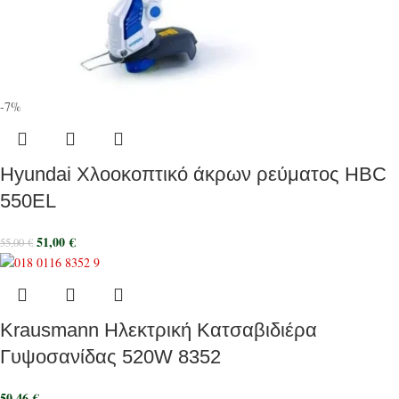
-7%
Hyundai Χλοοκοπτικό άκρων ρεύματος HBC
550EL
51,00
€
55,00
€
Krausmann Ηλεκτρική Κατσαβιδιέρα
Γυψοσανίδας 520W 8352
50,46
€