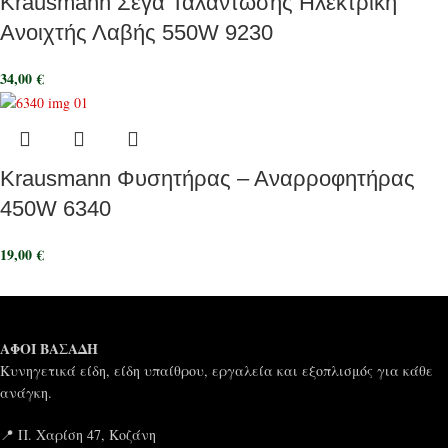
Krausmann Σέγα Ταλάντωσης Ηλεκτρική
Ανοιχτής Λαβής 550W 9230
34,00
€
Krausmann Φυσητήρας – Αναρροφητήρας
450W 6340
19,00
€
ΑΦΟΙ ΒΑΣΑΔΗ
Κυνηγετικά είδη, είδη υπαίθρου, εργαλεία και εξοπλισμός για κάθε
ανάγκη.
📍 Π. Χαρίση 47, Κοζάνη