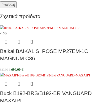
Σχετικά προϊόντα
-16%
Baikal BAIKAL S. POSE MP27EM-1C
MAGNUM C36
690,00
€
820,00
€
Buck B192-BRS/B192-BR VANGUARD
MAXAIΡI