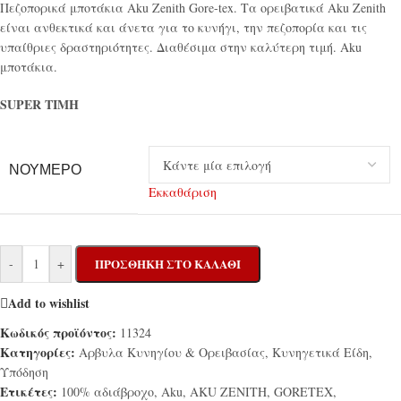
Πεζοπορικά μποτάκια Aku Zenith Gore-tex. Τα ορειβατικά Aku Zenith
είναι ανθεκτικά και άνετα για το κυνήγι, την πεζοπορία και τις
υπαίθριες δραστηριότητες. Διαθέσιμα στην καλύτερη τιμή. Aku
μποτάκια.
SUPER ΤΙΜΗ
ΝΟΎΜΕΡΟ
Εκκαθάριση
-
+
ΠΡΟΣΘΉΚΗ ΣΤΟ ΚΑΛΆΘΙ
Add to wishlist
Κωδικός προϊόντος:
11324
Κατηγορίες:
Αρβυλα Κυνηγίου & Ορειβασίας
,
Κυνηγετικά Είδη
,
Υπόδηση
Ετικέτες:
100% αδιάβροχο
,
Aku
,
AKU ZENITH
,
GORETEX
,