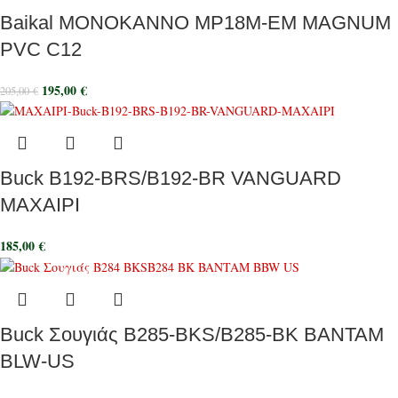
Baikal ΜΟΝΟΚΑΝΝΟ MP18M-EM MAGNUM
PVC C12
195,00
€
205,00
€
Buck B192-BRS/B192-BR VANGUARD
MAXAIΡI
185,00
€
Buck Σουγιάς B285-BKS/B285-BK BANTAM
BLW-US