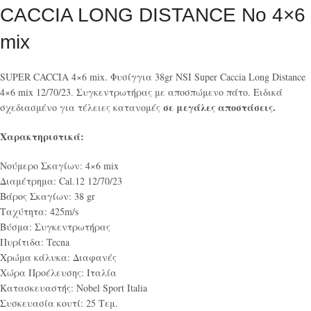
CACCIA LONG DISTANCE No 4×6
mix
SUPER CACCIA 4×6 mix. Φυσίγγια 38gr NSI Super Caccia Long Distance
4×6 mix 12/70/23. Συγκεντρωτήρας με αποσπώμενο πάτο. Ειδικά
σε μεγάλες αποστάσεις.
σχεδιασμένο για τέλειες κατανομές
Χαρακτηριστικά:
Νούμερο Σκαγίων: 4×6 mix
Διαμέτρημα: Cal.12 12/70/23
Βάρος Σκαγίων: 38 gr
Ταχύτητα: 425m/s
Βύσμα: Συγκεντρωτήρας
Πυρίτιδα: Tecna
Χρώμα κάλυκα: Διαφανές
Χώρα Προέλευσης: Ιταλία
Κατασκευαστής: Nobel Sport Italia
Συσκευασία κουτί: 25 Τεμ.