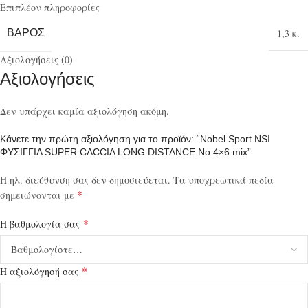
Επιπλέον πληροφορίες
ΒΆΡΟΣ
1,3 κ.
Αξιολογήσεις (0)
Αξιολογήσεις
Δεν υπάρχει καμία αξιολόγηση ακόμη.
Κάνετε την πρώτη αξιολόγηση για το προϊόν: “Nobel Sport NSI
ΦΥΣΙΓΓΙΑ SUPER CACCIA LONG DISTANCE No 4×6 mix”
Η ηλ. διεύθυνση σας δεν δημοσιεύεται.
Τα υποχρεωτικά πεδία
*
σημειώνονται με
*
Η βαθμολογία σας
*
Η αξιολόγησή σας