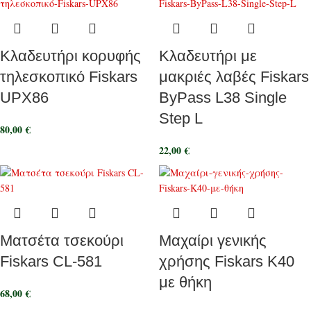
Κλαδευτήρι κορυφής
Κλαδευτήρι με
τηλεσκοπικό Fiskars
μακριές λαβές Fiskars
UPX86
ByPass L38 Single
Step L
80,00
€
22,00
€
Ματσέτα τσεκούρι
Μαχαίρι γενικής
Fiskars CL-581
χρήσης Fiskars K40
με θήκη
68,00
€