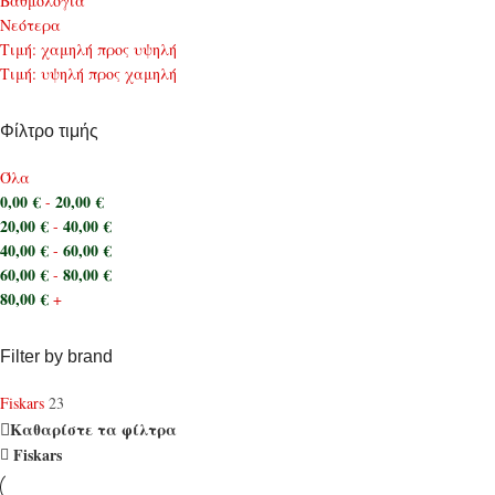
Bαθμολογία
Νεότερα
Τιμή: χαμηλή προς υψηλή
Τιμή: υψηλή προς χαμηλή
Φίλτρο τιμής
Όλα
0,00
€
20,00
€
-
20,00
€
40,00
€
-
40,00
€
60,00
€
-
60,00
€
80,00
€
-
80,00
€
+
Filter by brand
Fiskars
23
Καθαρίστε τα φίλτρα
Fiskars