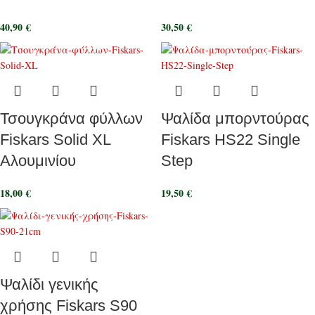
40,90
€
30,50
€
Τσουγκράνα φύλλων
Ψαλίδα μπορντούρας
Fiskars Solid XL
Fiskars HS22 Single
Αλουμινίου
Step
18,00
€
19,50
€
Ψαλίδι γενικής
χρήσης Fiskars S90