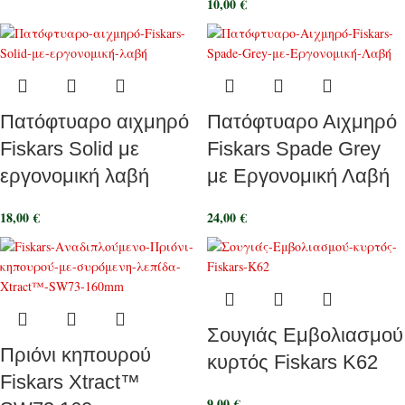
10,00
€
Πατόφτυαρο αιχμηρό
Πατόφτυαρο Αιχμηρό
Fiskars Solid με
Fiskars Spade Grey
εργονομική λαβή
με Εργονομική Λαβή
18,00
€
24,00
€
Σουγιάς Εμβολιασμού
Πριόνι κηπουρού
κυρτός Fiskars K62
Fiskars Xtract™
9,00
€