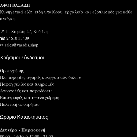
ΑΦΟΙ ΒΑΣΑΔΗ
Κυνηγετικά είδη, είδη υπαίθρου, εργαλεία και εξοπλισμός για κάθε
ανάγκη.
📍 Π. Χαρίση 47, Κοζάνη
☎ 24610 33409
✉ sales@vasadis.shop
Χρήσιμοι Σύνδεσμοι
Όροι χρήσης
Πληροφορίες αγοράς κυνηγετικών όπλων
Παραγγελίες και πληρωμές
Αποστολές και παραδόσεις
Επιστροφές και υπαναχώρηση
Πολιτική απορρήτου
Ωράριο Καταστήματος
Δευτέρα - Παρασκευή
09:00 - 14:30 & 17:00 - 21:00