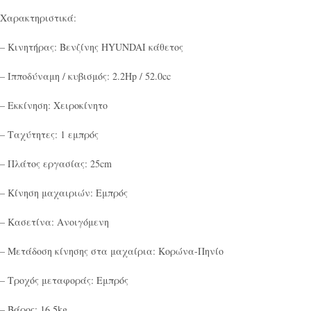
Χαρακτηριστικά:
– Κινητήρας: Βενζίνης ΗYUNDAI κάθετος
– Ιπποδύναμη / κυβισμός: 2.2Hp / 52.0cc
– Εκκίνηση: Χειροκίνητο
– Ταχύτητες: 1 εμπρός
– Πλάτος εργασίας: 25cm
– Κίνηση μαχαιριών: Εμπρός
– Κασετίνα: Ανοιγόμενη
– Μετάδοση κίνησης στα μαχαίρια: Κορώνα-Πηνίο
– Τροχός μεταφοράς: Εμπρός
– Βάρος: 16.5kg